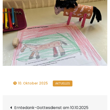
10. Oktober 2025
Beitragsnavigation
Erntedank-Gottesdienst am 10.10.2025