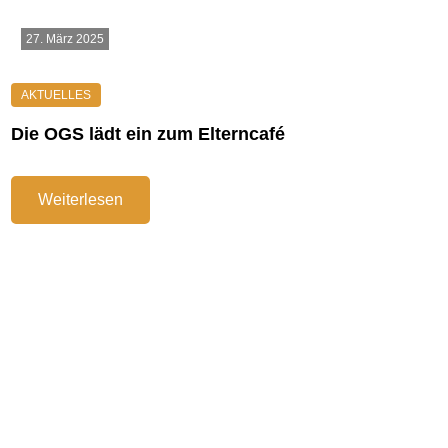
27. März 2025
Die OGS lädt ein zum Elterncafé
Weiterlesen