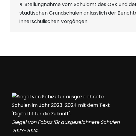
Beitragsnavigatio
Stellungnahme vom Schulamt des OBK und den
städtischen Grundschulen anlässlich der Bericht
innerschulischen Vorgängen
Siegel von Fobizz für ausgezeichnete Schulen
2023-2024.