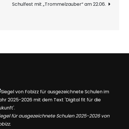
Schulfest mit „Trommelzauber“ am 22.06.
iegel für ausgezeichnete Schulen 2025-2026 von
obizz.