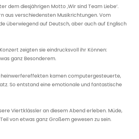
er dem diesjährigen Motto ‚Wir sind Team Liebe‘.
ern aus verschiedensten Musikrichtungen. Vom
rde überwiegend auf Deutsch, aber auch auf Englisch
onzert zeigten sie eindrucksvoll ihr Können:
twas ganz Besonderem.
Scheinwerfereffekten kamen computergesteuerte,
atz. So entstand eine emotionale und fantastische
ere Viertklässler an diesem Abend erleben. Müde,
, Teil von etwas ganz Großem gewesen zu sein.