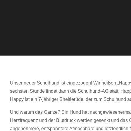
Unser neuer Schulhund ist eingezogen! Wir heißen „Happy
sechsten Stunde findet dann die Schulhund-AG statt. Hap
Happy ist ein 7-jähriger Sheltierüde, der zum Schulhund a
Und warum das Ganze? Ein Hund hat nachgewiesenermaßen
Herzfrequenz und der Blutdruck werden gesenkt und das G
angenehmere, entspanntere Atmosphäre und letztendlich für 