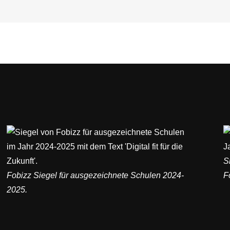
S
Fobizz Siegel für ausgezeichnete Schulen 2024-
F
2025.