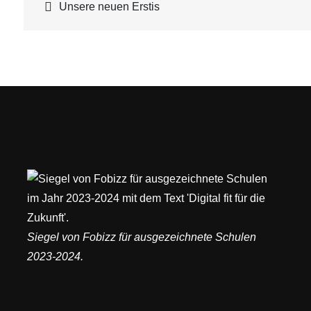
Beitragsnavigation
Unsere neuen Erstis
Siegel von Fobizz für ausgezeichnete Schulen
2023-2024.