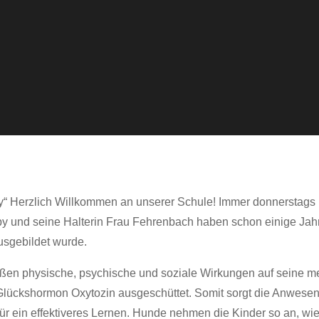
“ Herzlich Willkommen an unserer Schule! Immer donnerstags b
py und seine Halterin Frau Fehrenbach haben schon einige Jah
usgebildet wurde.
 physische, psychische und soziale Wirkungen auf seine me
lückshormon Oxytozin ausgeschüttet. Somit sorgt die Anwesenh
ein effektiveres Lernen. Hunde nehmen die Kinder so an, wie sie