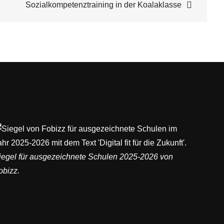
Sozialkompetenztraining in der Koalaklasse
iegel für ausgezeichnete Schulen 2025-2026 von
obizz.