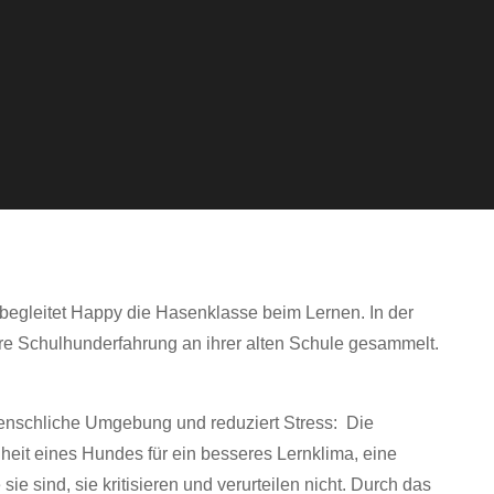
egleitet Happy die Hasenklasse beim Lernen. In der
re Schulhunderfahrung an ihrer alten Schule gesammelt.
nschliche Umgebung und reduziert Stress: Die
eit eines Hundes für ein besseres Lernklima, eine
 sind, sie kritisieren und verurteilen nicht. Durch das