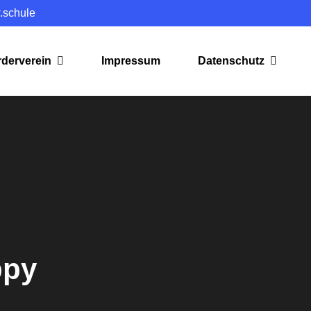
.schule
rderverein
Impressum
Datenschutz
ppy